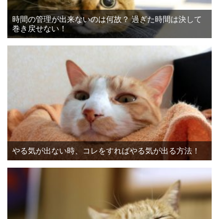
時間の管理が出来ないのは何故？ 過ぎた時間は決して
巻き戻せない！
やる気が出ない時、コレをすればやる気が出る方法！