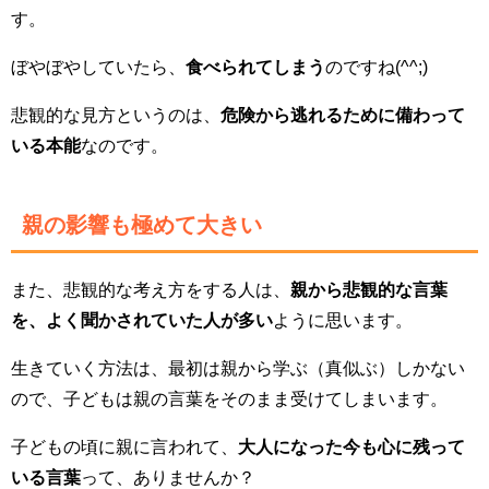
す。
ぼやぼやしていたら、
食べられてしまう
のですね(^^;)
悲観的な見方というのは、
危険から逃れるために備わって
いる本能
なのです。
親の影響も極めて大きい
また、悲観的な考え方をする人は、
親から悲観的な言葉
を、よく聞かされていた人が多い
ように思います。
生きていく方法は、最初は親から学ぶ（真似ぶ）しかない
ので、子どもは親の言葉をそのまま受けてしまいます。
子どもの頃に親に言われて、
大人になった今も心に残って
いる言葉
って、ありませんか？