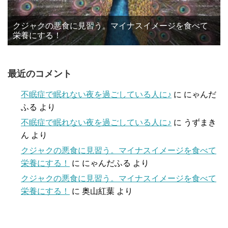
クジャクの悪食に見習う。マイナスイメージを食べて
栄養にする！
最近のコメント
不眠症で眠れない夜を過ごしている人に♪
に
にゃんだ
ふる
より
不眠症で眠れない夜を過ごしている人に♪
に
うずまき
ん
より
クジャクの悪食に見習う。マイナスイメージを食べて
栄養にする！
に
にゃんだふる
より
クジャクの悪食に見習う。マイナスイメージを食べて
栄養にする！
に
奥山紅葉
より