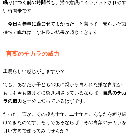
眠りにつく前の時間帯
も、潜在意識にインプットされやす
い時間帯です。
「
今日も無事に過ごせてよかった
」と言って、安らいだ気
持ちで眠れば、なお良い結果が起きてきます。
言葉のチカラの威力
馬鹿らしい感じがしますか？
でも、あなたが子どもの頃に親から言われた嫌な言葉が、
もしも今も抜けずに突き刺さっているならば、
言葉のチカ
ラの威力
を十分に知っているはずです。
たった一言が、その後も十年、二十年と、あなたを縛り続
けてきたのです。そうであるならば、その言葉のチカラを
良い方向で使ってみませんか？