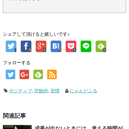
シェアして頂けると嬉しいです♪
0
0
0
フォローする
ポジティブ
,
悲観的
,
習慣
にゃんだふる
関連記事
成果が出ないときには、考える時間が