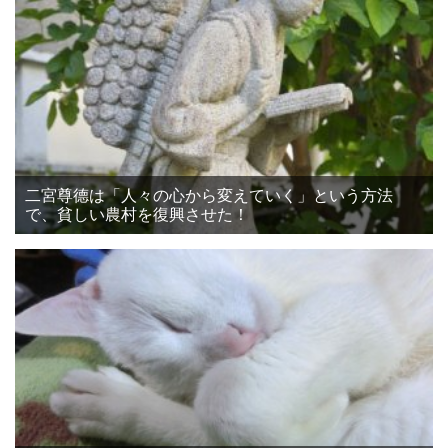
二宮尊德は「人々の心から変えていく」という方法
で、貧しい農村を復興させた！