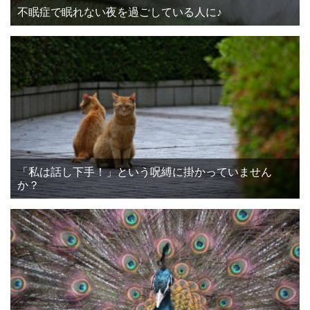
不眠症で眠れない夜を過ごしている人に♪
「私は話し下手！」という呪縛に掛かっていません
か？