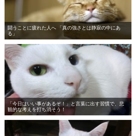
闘うことに疲れた人へ 「真の強さとは静寂の中にあ
る」
「今日はいい事があるぞ！」と言葉に出す習慣で、悲
観的な考えを打ち消そう！