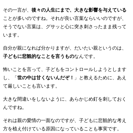
その一言が、
後々の人生にまで、大きな影響を与えている
ことが多いのですね。それが良い言葉ならいいのですが、
そうでない言葉は、グサッと心に突き刺さったまま残って
います。
自分が親になれば分かりますが、だいたい親というのは、
子どもに悲観的なことを言うもの
なんです。
怖いことを言って、子どもをコントロールしようとします
し、「
世の中は甘くないんだぞ！
」と教えるために、あえ
て厳しいことも言います。
大きな間違いをしないように、あらかじめ釘を刺しておく
んですね。
それは親の愛情の一面なのですが、子どもに悲観的な考え
方を植え付けている原因になっていることも事実です。