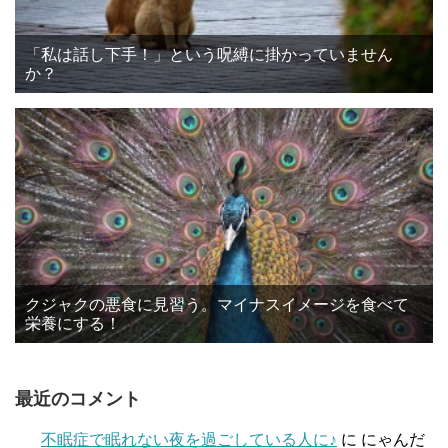
「私は話し下手！」という呪縛に掛かっていません
か？
クジャクの悪食に見習う。マイナスイメージを食べて
栄養にする！
最近のコメント
不眠症で眠れない夜を過ごしている人に♪
に
にゃんだ