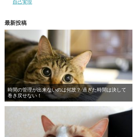
自己実現
最新投稿
時間の管理が出来ないのは何故？ 過ぎた時間は決して
巻き戻せない！