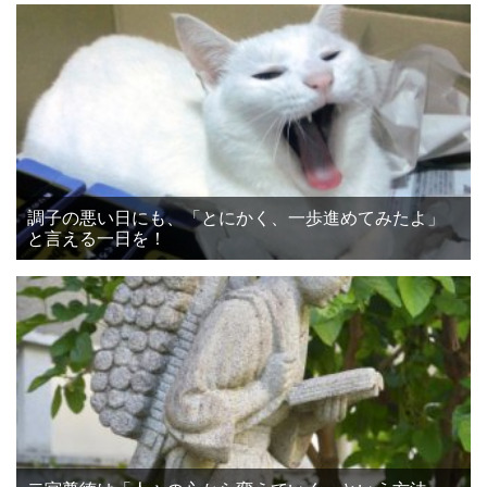
調子の悪い日にも、「とにかく、一歩進めてみたよ」
と言える一日を！