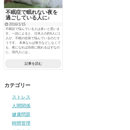
不眠症で眠れない夜を
過ごしている人に♪
2016/1/15
不眠症で悩んでいる人は多いと思いま
す。一説によると、日本人の約5人に1
人が、不眠の症状で悩んでいるのだそ
うです。 本来ならば努力などしなくて
も、夜になれば自然に眠れるはずなの
に、現代人には...
記事を読む
カテゴリー
ストレス
人間関係
健康問題
時間管理