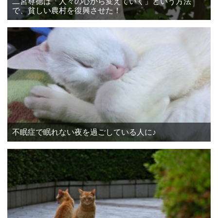
二宮尊德は「人々の心から変えていく」という方法
で、貧しい農村を復興させた！
不眠症で眠れない夜を過ごしている人に♪